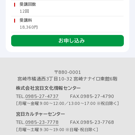
受講回数
12回
受講料
18,360円
お申し込み
〒880-0001
宮崎市橘通西3丁目10-32 宮崎ナナイロ東館6階
株式会社宮日文化情報センター
TEL.
0985-27-4737
FAX.0985-27-4790
［月曜～金曜 9:00～12:00／13:00～17:00 ※祝日除く］
宮日カルチャーセンター
TEL.
0985-23-7778
FAX.0985-23-7768
［月曜～土曜 9:30～19:00 ※日曜・祝日除く］