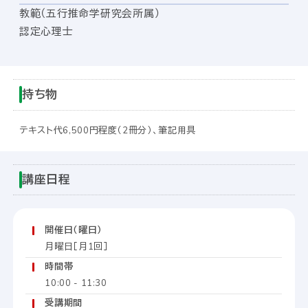
教範（五行推命学研究会所属）
認定心理士
持ち物
テキスト代6,500円程度（2冊分）、筆記用具
講座日程
開催日（曜日）
月曜日［月1回］
時間帯
10:00 - 11:30
受講期間