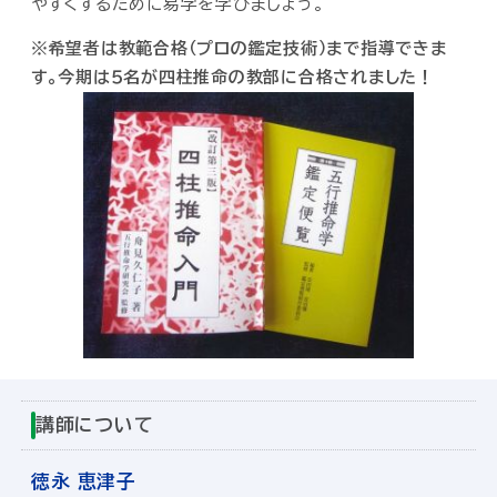
やすくするために易学を学びましょう。
※希望者は教範合格（プロの鑑定技術）まで指導できま
す。今期は５名が四柱推命の教部に合格されました！
講師について
徳永 恵津子